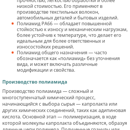
прочностью, легкостью обработки и более
низкой стоимостью. Его применяют в
производстве текстильных волокон,
автомобильных деталей и бытовых изделий.
Полиамид PA66 — обладает повышенной
стойкостью к износу и механическим нагрузкам,
более устойчив к температуре, что делает его
идеальным для более ответственных и
износостойких решений.
Полиамид общего назначения — часто
обозначается как «полиамид» без уточнения
вида, и может включать различные
модификации и свойства.
Производство полиамида
Производство полиамида — сложный и
многоступенчатый химический процесс,
начинающийся с выбора сырья — капролакта или
других химических соединений, таких как адипиновая
кислота. Основной этап — полимеризация, в ходе
которой молекулы капролакта объединяются, образуя
длинные цепи полимера. Полученные гранулы или