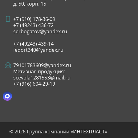
д. 50, корп. 15
+7 (910) 178-36-09
+7 (49243)
436-72
serbogatov@yandex.ru
+7 (49243)
439-14
fedort340@yandex.ru
79101783609@yandex.ru
Метизная продукция:
scevola1281553@mail.ru
+7 (916) 604-29-19
© 2026 Группа компаний «
ИНТЕХПЛАСТ
»