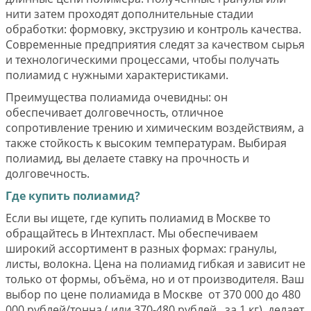
нити затем проходят дополнительные стадии
обработки: формовку, экструзию и контроль качества.
Современные предприятия следят за качеством сырья
и технологическими процессами, чтобы получать
полиамид с нужными характеристиками.
Преимущества полиамида очевидны: он
обеспечивает долговечность, отличное
сопротивление трению и химическим воздействиям, а
также стойкость к высоким температурам. Выбирая
полиамид, вы делаете ставку на прочность и
долговечность.
Г
де купить
полиамид
?
Если вы ищете, где купить полиамид в Москве то
обращайтесь в Интехпласт. Мы обеспечиваем
широкий ассортимент в разных формах: гранулы,
листы, волокна. Цена на полиамид гибкая и зависит не
только от формы, объёма, но и от производителя. Ваш
выбор по цене полиамида в Москве от 370 000 до 480
000 рублей/тонна ( или 370-480 рублей за 1 кг) делает