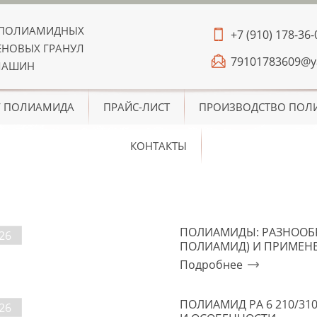
 ПОЛИАМИДНЫХ
+7 (910) 178-36-
НОВЫХ ГРАНУЛ
79101783609@y
МАШИН
Г ПОЛИАМИДА
ПРАЙС-ЛИСТ
ПРОИЗВОДСТВО ПОЛ
КОНТАКТЫ
и
ПОЛИАМИДЫ: РАЗНООБР
26
ПОЛИАМИД) И ПРИМЕН
Подробнее
ПОЛИАМИД PA 6 210/31
26