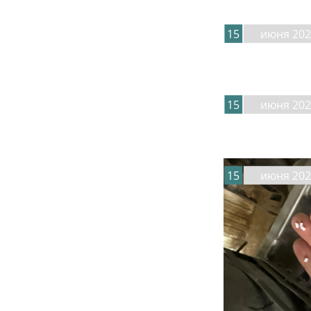
15
июня 202
15
июня 202
15
июня 202