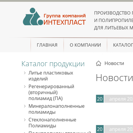
ПРОИЗВОДСТВО
И ПОЛИПРОПИЛЕ
ДЛЯ ЛИТЬЕВЫХ 
ГЛАВНАЯ
О КОМПАНИИ
КАТАЛО
Каталог продукции
Новости
Литье пластиковых
Новост
изделий
Регенерированный
(вторичный)
полиамид (ПА)
20
апреля 20
Минералонаполненные
полиамиды
Стеклонаполненные
Полиамиды
20
апреля 20