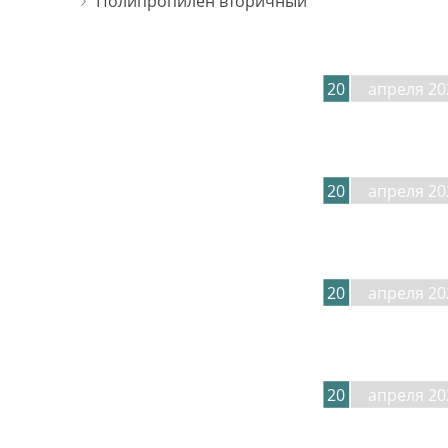
Полипропилен вторичный
20
апреля 20
20
апреля 20
20
апреля 20
20
апреля 20